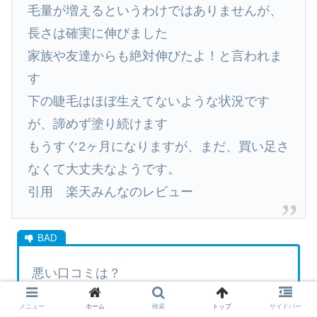
毛量が増えるというわけではありませんが、
長さは確実に伸びました
家族や友達からも絶対伸びたよ！と言われま
す
下の睫毛はほぼ生えてないような状況です
が、諦めず塗り続けます
もうすぐ2ヶ月になりますが、まだ、買い足さ
なくて大丈夫なようです。
引用 楽天みんなのレビュー
悪い口コミは？
メニュー
ホーム
検索
トップ
サイドバー