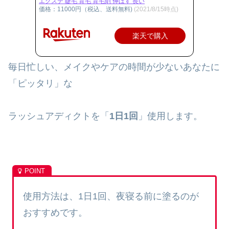
エクステ 睫毛 育毛 育毛剤 伸ばす 長い
価格：11000円（税込、送料無料)
(2021/8/15時点)
楽天で購入
毎日忙しい、メイクやケアの時間が少ないあなたに
「ピッタリ」な
ラッシュアディクトを「
1日1回
」使用します。
使用方法は、1日1回、夜寝る前に塗るのが
おすすめです。