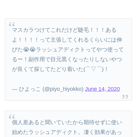
マスカラつけてこれだけど睫毛！！！ある
よ！！！！って主張してくれるくらいには伸
びた😭😭ラッシュアディクトってやつ使って
るー！副作用で目元黒くなったりしないやつ
が良くて探してたどり着いた(⌒▽⌒)！
— ひよっこ (@piyo_hiyokko)
June 14, 2020
個人差あると聞いていたから期待せずに使い
始めたラッシュアディクト。凄く効果があっ