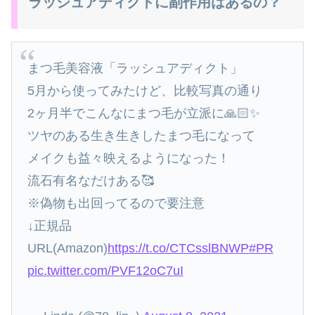
ラッシュアディクトに副作用はあるの？
まつ毛美容液「ラッシュアディクト」
5月から使ってみたけど、比較写真の通り
2ヶ月半でこんなにまつ毛が立派に🙏🏻✨
ツヤのある生き生きしたまつ毛になって
メイクも益々映えるようになった！
流石有名なだけある🥰
※偽物も出回ってるので要注意
↓正規品
URL(Amazon)
https://t.co/CTCsslBNWP
#PR
pic.twitter.com/PVF12oC7uI