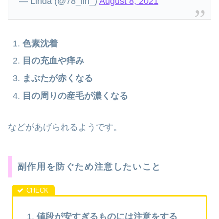
— Linda (@78_lin_)
August 8, 2021
色素沈着
目の充血や痒み
まぶたが赤くなる
目の周りの産毛が濃くなる
などがあげられるようです。
副作用を防ぐため注意したいこと
値段が安すぎるものには注意をする