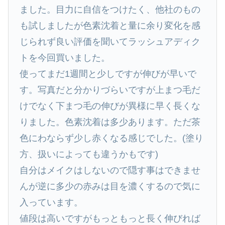
ました。目力に自信をつけたく、他社のもの
も試しましたが色素沈着と量に余り変化を感
じられず良い評価を聞いてラッシュアディク
トを今回買いました。
使ってまだ1週間と少しですが伸びが早いで
す。写真だと分かりづらいですが上まつ毛だ
けでなく下まつ毛の伸びが異様に早く長くな
りました。色素沈着は多少あります。ただ茶
色にわならず少し赤くなる感じでした。(塗り
方、扱いによっても違うかもです)
自分はメイクはしないので隠す事はできませ
んが逆に多少の赤みは目を濃くするので気に
入っています。
値段は高いですがもっともっと長く伸びれば