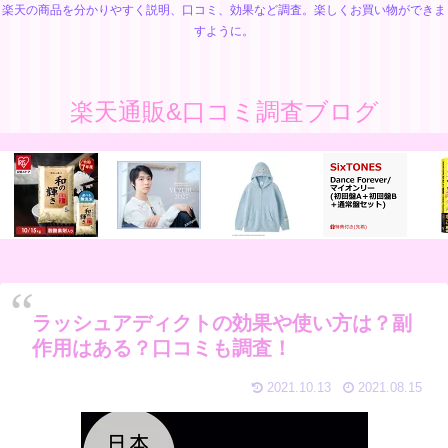
楽天の商品を分かりやすく説明、口コミ、効果など調査。楽しくお買い物ができま
すように。
楽天通販&口コミ調査ブログ
ラッシュアディクトの効果や使い方は？副
作用はある？口コミも調査！
2021.10.13
2021.08.15