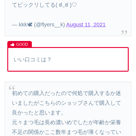
てビックリしてる( ఠ‿ఠ )♡
— kkk🕊 (@flyers__k)
August 11, 2021
いい口コミは？
初めての購入だったので何処で購入するか迷
いましたがこちらのショップさんで購入して
良かったと思います。
元々まつ毛は長め濃いめでしたが年齢か栄養
不足の関係かここ数年まつ毛が薄くなってい