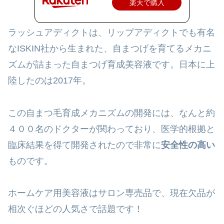
楽天で購入
ラッシュアディクトは、リップアディクトでも有名
なISKIN社から生まれた、自まつげを育てるメカニ
ズムが詰まった自まつげ育成美容液です。
日本に上
陸したのは2017年。
この自まつ毛育成メカニズムの開発には、なんと
約
４００名
のドクターが関わっており、医学的根拠と
臨床結果を得て開発されたので非常に
安全性の高い
ものです。
ホームケア用美容液はサロン専売品で、現在欠品が
相次ぐほどの人気さで話題です！