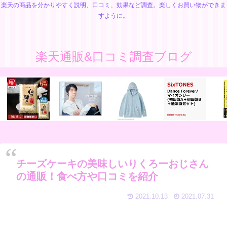
楽天の商品を分かりやすく説明、口コミ、効果など調査。楽しくお買い物ができま
すように。
楽天通販&口コミ調査ブログ
チーズケーキの美味しいりくろーおじさん
の通販！食べ方や口コミを紹介
2021.10.13
2021.07.31