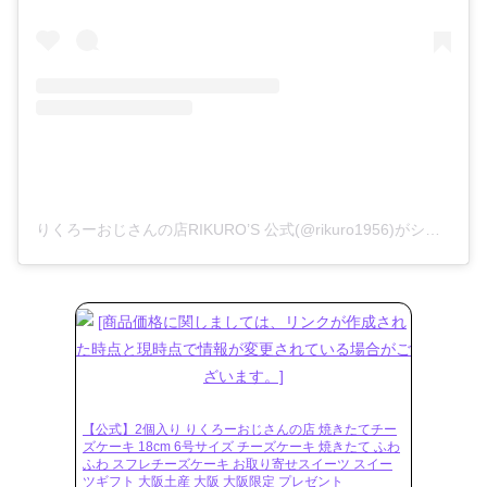
りくろーおじさんの店RIKURO’S 公式(@rikuro1956)がシェアした投稿
【公式】2個入り りくろーおじさんの店 焼きたてチー
ズケーキ 18cm 6号サイズ チーズケーキ 焼きたて ふわ
ふわ スフレチーズケーキ お取り寄せスイーツ スイー
ツギフト 大阪土産 大阪 大阪限定 プレゼント