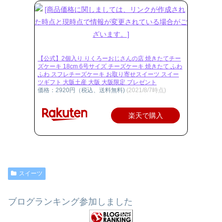
などについて 調査したいと思います。
【公式】2個入り りくろーおじさんの店 焼きたてチー
ズケーキ 18cm 6号サイズ チーズケーキ 焼きたて ふわ
ふわ スフレチーズケーキ お取り寄せスイーツ スイー
ツギフト 大阪土産 大阪 大阪限定 プレゼント
価格：2920円（税込、送料無料)
(2021/8/7時点)
楽天で購入
スイーツ
ブログランキング参加しました