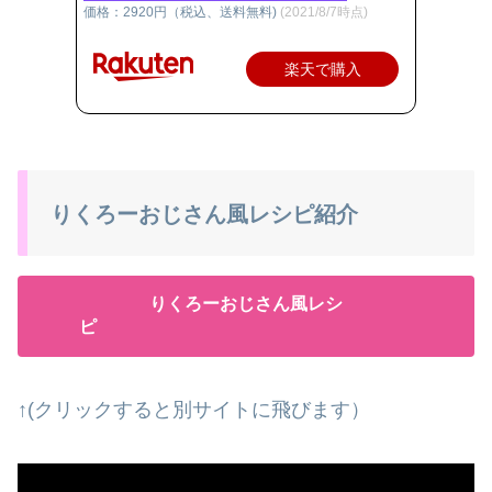
価格：2920円（税込、送料無料)
(2021/8/7時点)
楽天で購入
りくろーおじさん風レシピ紹介
りくろーおじさん風レシ
ピ
↑(クリックすると別サイトに飛びます）