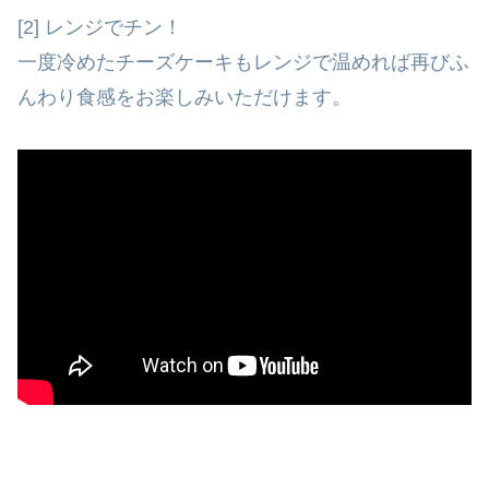
[2] レンジでチン！
一度冷めたチーズケーキもレンジで温めれば再びふ
んわり食感をお楽しみいただけます。