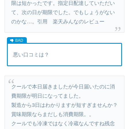
限は短かったです。指定日配達していただい
て、次の日が期限でした。でもしょうがない
のかな…。引用 楽天みんなのレビュー
悪い口コミは？
クールで本日届きましたが今日届いたのに消
費期限が明日になってました。
製造から3日はわかりますが短すぎませんか？
賞味期限ならまだしも消費期限。。
クールでも冷凍ではなく冷蔵なんですね残念