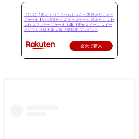
【公式】2個入り りくろーおじさんの店 焼きたてチー
ズケーキ 18cm 6号サイズ チーズケーキ 焼きたて ふわ
ふわ スフレチーズケーキ お取り寄せスイーツ スイー
ツギフト 大阪土産 大阪 大阪限定 プレゼント
楽天で購入