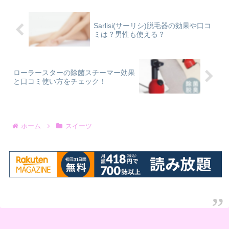
Sarlisi(サーリシ)脱毛器の効果や口コ
ミは？男性も使える？
ローラースターの除菌スチーマー効果
と口コミ使い方をチェック！
ホーム
スイーツ