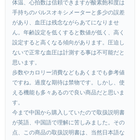
体温、心拍数は信頼できますが酸素飽和度は
手持ちのパルスオキシメーターと多少の誤差
があり、血圧は残念ながらあてになりませ
ん。年齢設定を低くすると数値が低く、高く
設定すると高くなる傾向があります。圧迫し
ないで正常な血圧は計測する事は不可能だと
思います。
歩数やカロリー消費などもあくまでも参考値
ですね。過度な期待は禁物です。しかし、使
える機能も多々あるので良い商品だと思いま
す。
今まで中国から購入していたので取扱説明書
が英語、中国語で理解に苦しみました。その
点、この商品の取扱説明書は、当然日本語な