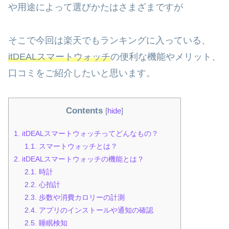
や用途によって選びかたはさまざまですが
そこで今回は楽天でもランキングに入っている、
itDEALスマートウォッチ
の便利な機能やメリット、
口コミをご紹介したいと思います。
Contents
[
hide
]
1.
itDEALスマートウォッチってどんなもの？
1.1.
スマートウォッチとは？
2.
itDEALスマートウォッチの機能とは？
2.1.
時計
2.2.
心拍計
2.3.
歩数や消費カロリーの計測
2.4.
アプリのインストールや通知の確認
2.5.
睡眠検知