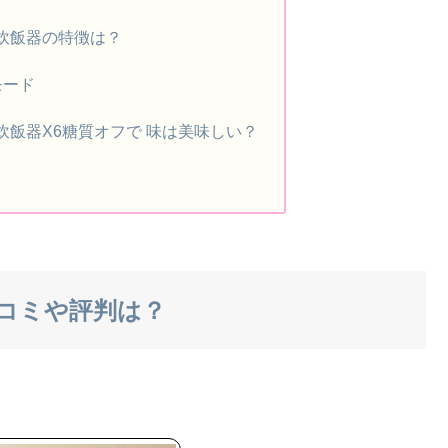
炊飯器の特徴は？
モード
炊飯器X6糖質オフで 味は美味しい？
コミや評判は？