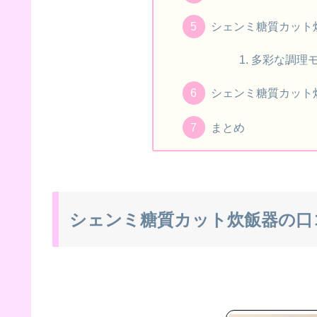
シェンミ糖質カット
多彩な調理
シェンミ糖質カット
まとめ
シェンミ糖質カット炊飯器の口