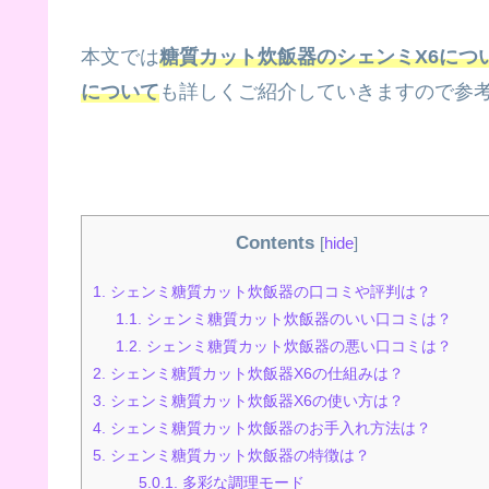
本文では
糖質カット炊飯器のシェンミX6につ
について
も詳しくご紹介していきますので参
Contents
[
hide
]
1.
シェンミ糖質カット炊飯器の口コミや評判は？
1.1.
シェンミ糖質カット炊飯器のいい口コミは？
1.2.
シェンミ糖質カット炊飯器の悪い口コミは？
2.
シェンミ糖質カット炊飯器X6の仕組みは？
3.
シェンミ糖質カット炊飯器X6の使い方は？
4.
シェンミ糖質カット炊飯器のお手入れ方法は？
5.
シェンミ糖質カット炊飯器の特徴は？
5.0.1.
多彩な調理モード