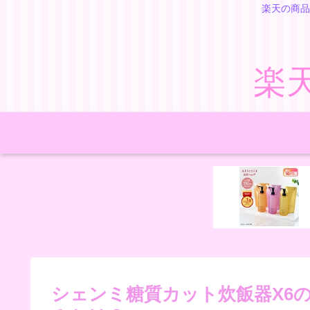
楽天の商品
楽
シェンミ糖質カット炊飯器X6