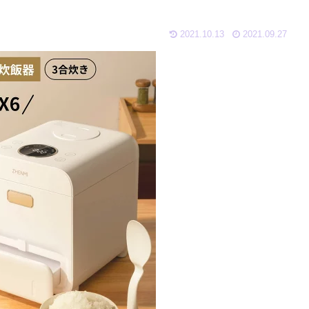
2021.10.13
2021.09.27