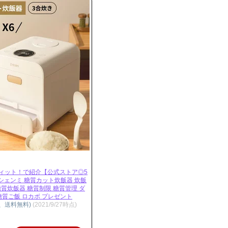
ヴィット！で紹介【公式ストア◎5
シェンミ 糖質カット炊飯器 炊飯
糖質炊飯器 糖質制限 糖質管理 ダ
糖質ご飯 ロカボ プレゼント
込、送料無料)
(2021/9/27時点)