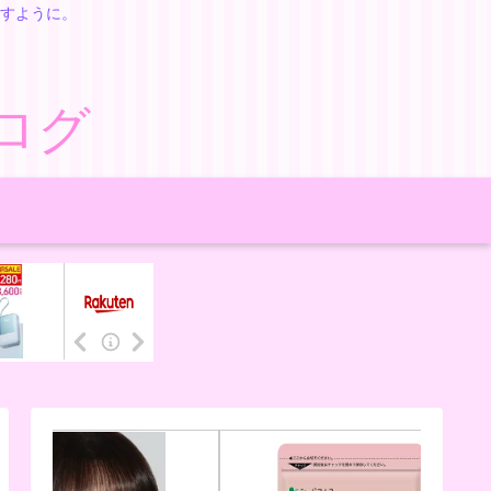
すように。
ログ