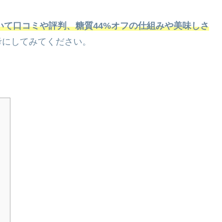
いて口コミや評判、糖質44%オフの仕組みや美味しさ
考にしてみてください。