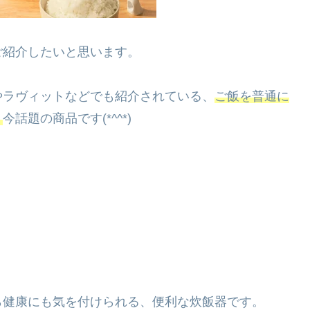
ご紹介したいと思います。
やラヴィットなどでも紹介されている、
ご飯を普通に
う
今話題の商品です(*^^*)
。
ら健康にも気を付けられる、便利な炊飯器です。