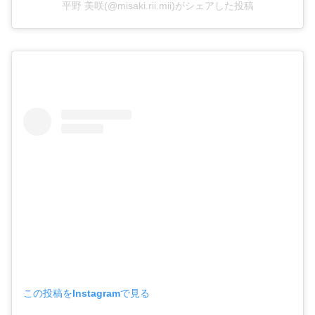
平野 美咲(@misaki.rii.mii)がシェアした投稿
この投稿をInstagramで見る