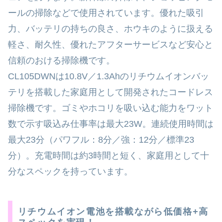
ールの掃除などで使用されています。優れた吸引
力、バッテリの持ちの良さ、ホウキのように扱える
軽さ、耐久性、優れたアフターサービスなど安心と
信頼のおける掃除機です。
CL105DWNは10.8V／1.3Ahのリチウムイオンバッ
テリを搭載した家庭用として開発されたコードレス
掃除機です。ゴミやホコリを吸い込む能力をワット
数で示す吸込み仕事率は最大23W。連続使用時間は
最大23分（パワフル：8分／強：12分／標準23
分）。充電時間は約3時間と短く、家庭用として十
分なスペックを持っています。
リチウムイオン電池を搭載ながら低価格+高