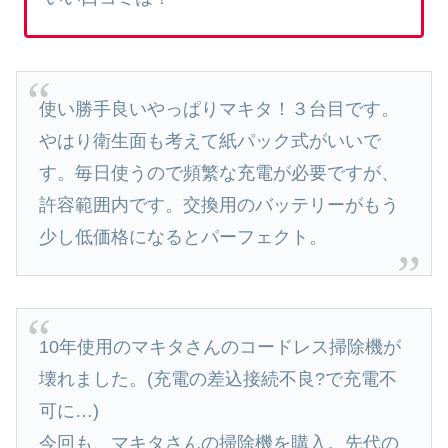
使い勝手良いやっぱりマキタ！３台目です。
やはり衛生面も考えて紙パック式がいいで
す。毎日使うので頻繁な充電が必要ですが、
許容範囲内です。交換用のバッテリーがもう
少し低価格になるとパーフェクト。
10年使用のマキタさんのコードレス掃除機が
壊れました。(充電の差込接続不良?で充電不
可に…)
今回も、マキタさんの掃除機を購入。先代の