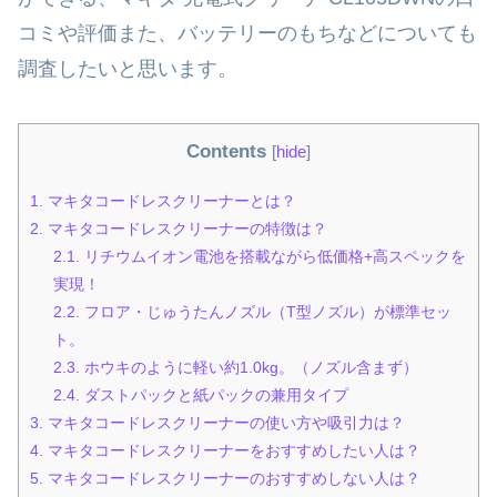
コミや評価また、バッテリーのもちなどについても
調査したいと思います。
Contents
[
hide
]
1.
マキタコードレスクリーナーとは？
2.
マキタコードレスクリーナーの特徴は？
2.1.
リチウムイオン電池を搭載ながら低価格+高スペックを
実現！
2.2.
フロア・じゅうたんノズル（T型ノズル）が標準セッ
ト。
2.3.
ホウキのように軽い約1.0kg。（ノズル含まず）
2.4.
ダストパックと紙パックの兼用タイプ
3.
マキタコードレスクリーナーの使い方や吸引力は？
4.
マキタコードレスクリーナーをおすすめしたい人は？
5.
マキタコードレスクリーナーのおすすめしない人は？