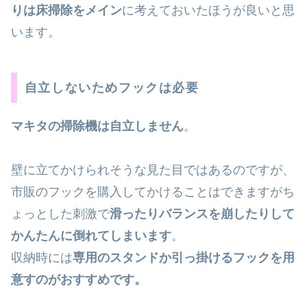
りは床掃除をメイン
に考えておいたほうが良いと思
います。
自立しないためフックは必要
マキタの掃除機は自立しません
。
壁に立てかけられそうな見た目ではあるのですが、
市販のフックを購入してかけることはできますがち
ょっとした刺激で
滑ったりバランスを崩したりして
かんたんに倒れてしまいます
。
収納時には
専用のスタンドか引っ掛けるフックを用
意すのがおすすめです。