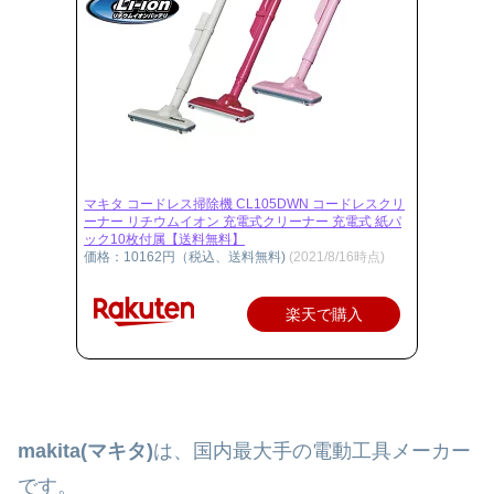
マキタ コードレス掃除機 CL105DWN コードレスクリ
ーナー リチウムイオン 充電式クリーナー 充電式 紙パ
ック10枚付属【送料無料】
価格：10162円（税込、送料無料)
(2021/8/16時点)
楽天で購入
makita(マキタ)
は、国内最大手の電動工具メーカー
です。