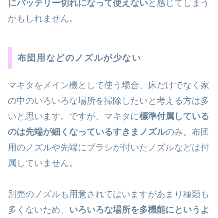
にバッテリー切れになって使えない
と感じてしまう
かもしれません。
布団用などのノズルが少ない
マキタをメイン機として使う場合、床だけでなく家
の中のいろいろな場所を掃除したいと考える方は多
いと思います。ですが、マキタに
標準付属している
のは先端が細くなっているすきまノズル
のみ。布団
用のノズルや先端にブラシが付いたノズルなどは付
属していません。
別売のノズルも用意されてはいますがあまり種類も
多くないため、
いろいろな場所を多機能にというよ