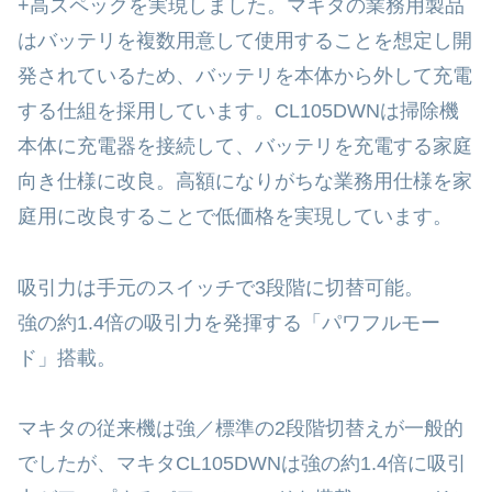
+高スペックを実現しました。マキタの業務用製品
はバッテリを複数用意して使用することを想定し開
発されているため、バッテリを本体から外して充電
する仕組を採用しています。CL105DWNは掃除機
本体に充電器を接続して、バッテリを充電する家庭
向き仕様に改良。高額になりがちな業務用仕様を家
庭用に改良することで低価格を実現しています。
吸引力は手元のスイッチで3段階に切替可能。
強の約1.4倍の吸引力を発揮する「パワフルモー
ド」搭載。
マキタの従来機は強／標準の2段階切替えが一般的
でしたが、マキタCL105DWNは強の約1.4倍に吸引