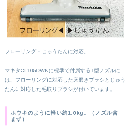
フローリング・じゅうたんに対応。
マキタCL105DWNに標準で付属するT型ノズルに
は、フローリングに対応した床磨きブラシとじゅう
たんに対応した毛取りブラシが付いています。
ホウキのように軽い約1.0kg。（ノズル含
まず）