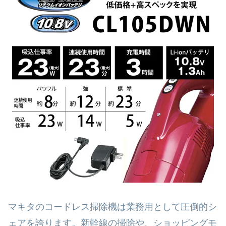
マキタのコードレス掃除機は業務用として圧倒的シ
ェアを誇ります。新幹線の掃除や、ショッピングモ