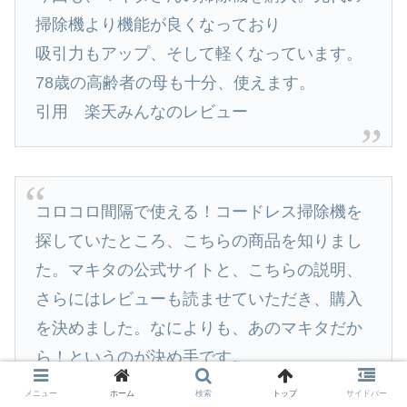
掃除機より機能が良くなっており
吸引力もアップ、そして軽くなっています。
78歳の高齢者の母も十分、使えます。
引用 楽天みんなのレビュー
コロコロ間隔で使える！コードレス掃除機を
探していたところ、こちらの商品を知りまし
た。マキタの公式サイトと、こちらの説明、
さらにはレビューも読ませていただき、購入
を決めました。なによりも、あのマキタだか
ら！というのが決め手です。
赤と悩んでピンク色にしましたが可愛らしく
メニュー
ホーム
検索
トップ
サイドバー