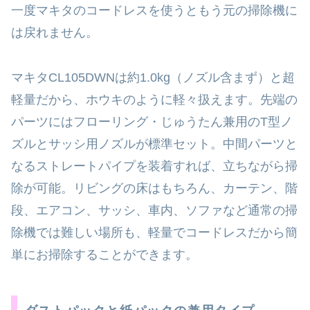
一度マキタのコードレスを使うともう元の掃除機に
は戻れません。
マキタCL105DWNは約1.0kg（ノズル含まず）と超
軽量だから、ホウキのように軽々扱えます。先端の
パーツにはフローリング・じゅうたん兼用のT型ノ
ズルとサッシ用ノズルが標準セット。中間パーツと
なるストレートパイプを装着すれば、立ちながら掃
除が可能。リビングの床はもちろん、カーテン、階
段、エアコン、サッシ、車内、ソファなど通常の掃
除機では難しい場所も、軽量でコードレスだから簡
単にお掃除することができます。