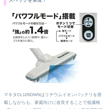
スペックを実現！
マキタCL105DWNはリチウムイオンバッテリを搭
載しながらも、家庭向けに改良することで低価格