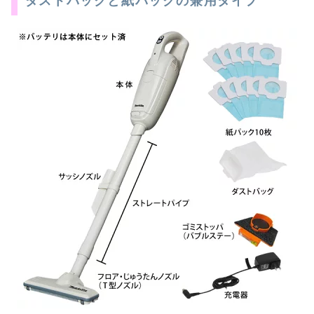
ダストパックと紙パックの兼用タイプ